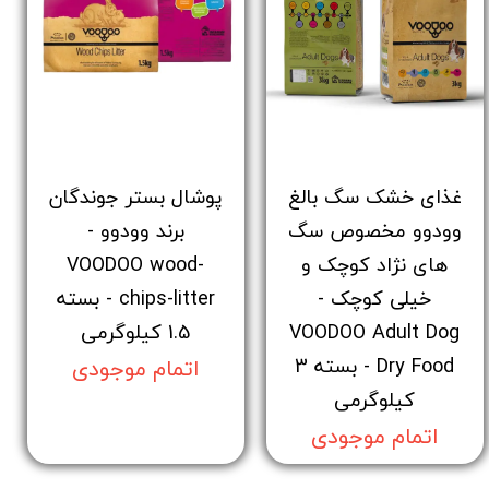
غذای خشک سگ بالغ
پوشال بستر جوندگان
وودوو مخصوص سگ
برند وودوو -
های نژاد کوچک و
VOODOO wood-
خیلی کوچک -
chips-litter - بسته
VOODOO Adult Dog
1.5 کیلوگرمی
Dry Food - بسته 3
اتمام موجودی
کیلوگرمی
اتمام موجودی