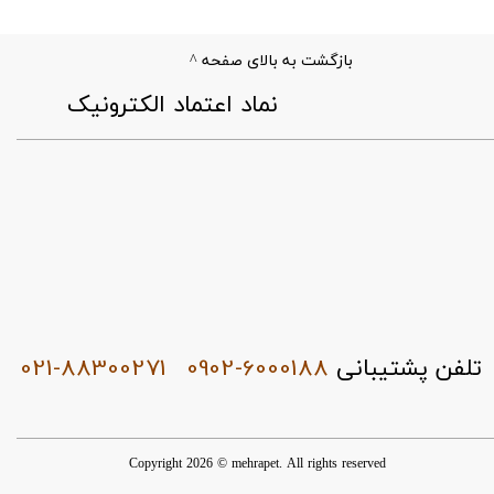
بازگشت به بالای صفحه ^
​نماد اعتماد الکترونیک
021-88300271
0902-6000188
تلفن پشتیبانی
Copyright 2026 © mehrapet. All rights reserved