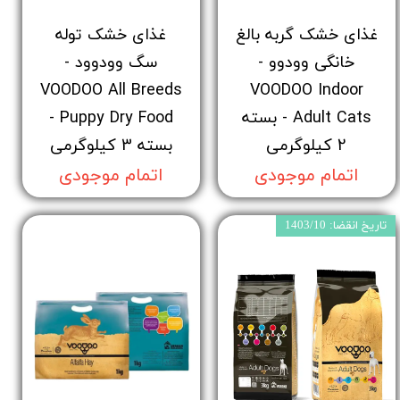
غذای خشک گربه بالغ
غذای خشک توله
خانگی وودوو -
سگ وودوود -
VOODOO All Breeds
VOODOO Indoor
Adult Cats - بسته
Puppy Dry Food -
2 کیلوگرمی
بسته 3 کیلوگرمی
اتمام موجودی
اتمام موجودی
تاریخ انقضا: 1403/10