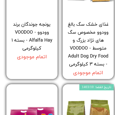
غذای خشک سگ بالغ
یونجه جوندگان برند
وودوو مخصوص سگ
وودوو - VOODOO
های نژاد بزرگ و
Alfalfa Hay - بسته 1
متوسط - VOODOO
کیلوگرمی
Adult Dog Dry Food
اتمام موجودی
- بسته 3 کیلوگرمی
اتمام موجودی
تاریخ انقضا: 1403/10