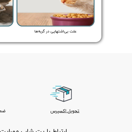
علت بی‌اشتهایی در گربه‌ها
تحویل اکسپرس
ضما
ارتباط با پت شاپ مهراپت