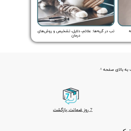
ه
تب در گربه‌ها: علائم، دلایل، تشخیص و روش‌های
درمان
به بالای صفحه ^
7 روز ضمانت بازگشت