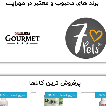
برند های محبوب و معتبر در مهراپت
پرفروش ترین کالاها
تاریخ انقضا: 2025/12
تاریخ انقضا: 2026/12