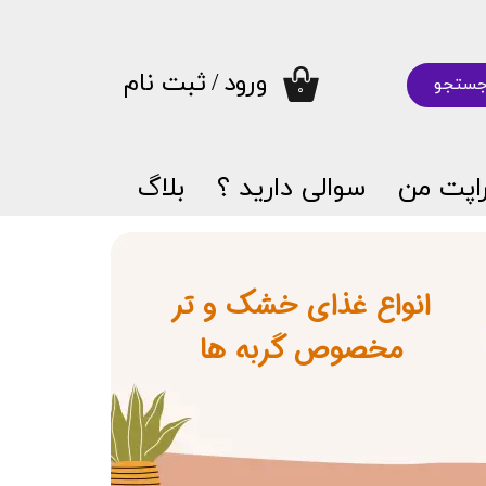
ورود
/
ثبت نام
ستجو
۰
حساب کاربری من
تغییر گذر واژه
اپت من
سوالی دارید ؟
بلاگ
سفارشات
خروج از حساب کاربری
انواع غذای خشک و تر
​​​​​​​مخصوص گربه ها