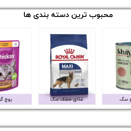
محبوب ترین دسته بندی ها
و سگ
غذای خشک سگ
پوچ گر