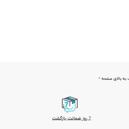
به بالای صفحه ^
7 روز ضمانت بازگشت