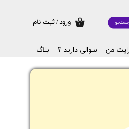
ورود
/
ثبت نام
ستجو
۰
حساب کاربری من
تغییر گذر واژه
اپت من
سوالی دارید ؟
بلاگ
سفارشات
خروج از حساب کاربری