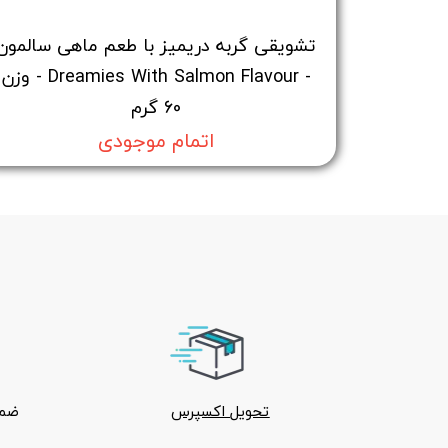
تشویقی گربه دریمیز با طعم ماهی سالمون
- Dreamies With Salmon Flavour - وزن
60 گرم
اتمام موجودی
تحویل اکسپرس
ضما