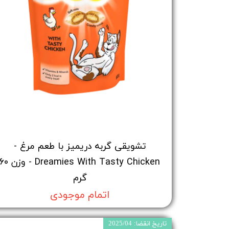
تشویقی گربه دریمیز با طعم مرغ -
Dreamies With Tasty Chicken - وزن 
گرم
اتمام موجودی
تاریخ انقضا: 2025/04