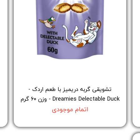
تشویقی گربه دریمیز با طعم اردک -
60
Dreamies Delectable Duck - وزن 60 گرم
اتمام موجودی