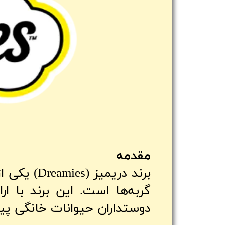
مقدمه
برند دریم
گربه‌ها است. این برند با ا
دوستداران حیوانات خانگی پید