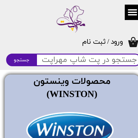
حساب کاربری من
تغییر گذر واژه
ورود
/
ثبت نام
سفارشات
۰
خروج از حساب کاربری
جستجو
محصولات وینستون
(WINSTON)​​​​​​​