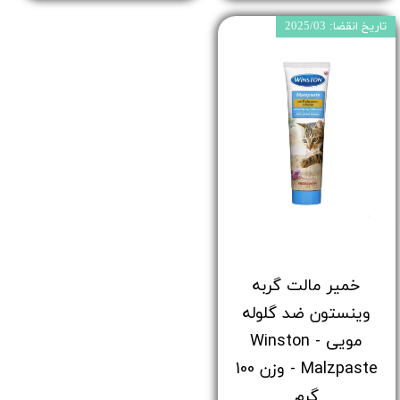
تاریخ انقضا: 2025/03
خمیر مالت گربه
وینستون ضد گلوله
مویی - Winston
Malzpaste - وزن 100
گرم