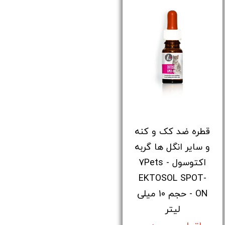
قطره ضد کک و کنه
و سایر انگل ها گربه
اکتوسول - 7Pets
EKTOSOL SPOT-
ON - حجم 10 میلی
لیتر