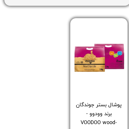
پوشال بستر جوندگان
برند وودوو -
VOODOO wood-