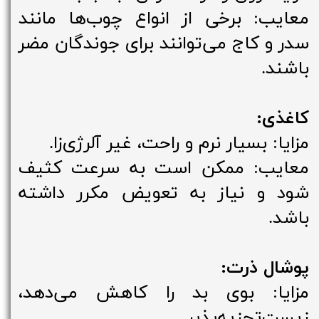
معایب: برخی از انواع چوب‌ها مانند
سدر و کاج می‌توانند برای جوندگان مضر
باشند.
کاغذی:
مزایا: بسیار نرم و راحت، غیر آلرژی‌زا.
معایب: ممکن است به سرعت کثیف
شود و نیاز به تعویض مکرر داشته
باشد.
پوشال ذرت:
مزایا: بوی بد را کاهش می‌دهد،
زیست‌تجزیه‌پذیر.