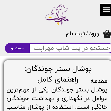
حساب کاربری من
تغییر گذر واژه
ورود
/
ثبت نام
سفارشات
۰
خروج از حساب کاربری
جستجو
پوشال بستر جوندگان:
راهنمای کامل
مقدمه
پوشال بستر جوندگان یکی از مهم‌ترین
عوامل در نگهداری و بهداشت جوندگان
خانگی است. استفاده از پوشال مناسب