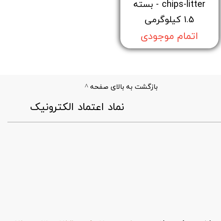
chips-litter - بسته
1.5 کیلوگرمی
اتمام موجودی
بازگشت به بالای صفحه ^
​نماد اعتماد الکترونیک