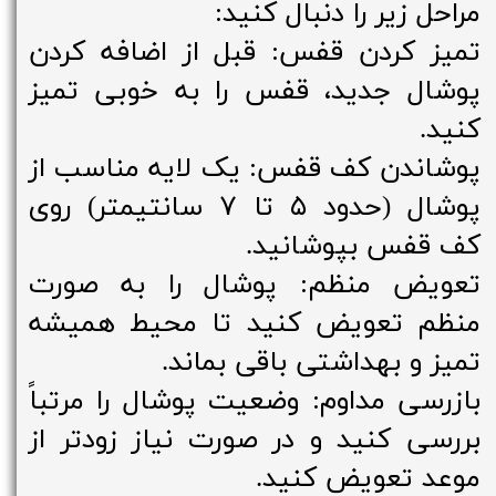
مراحل زیر را دنبال کنید:
تمیز کردن قفس: قبل از اضافه کردن
پوشال جدید، قفس را به خوبی تمیز
کنید.
پوشاندن کف قفس: یک لایه مناسب از
پوشال (حدود ۵ تا ۷ سانتیمتر) روی
کف قفس بپوشانید.
تعویض منظم: پوشال را به صورت
منظم تعویض کنید تا محیط همیشه
تمیز و بهداشتی باقی بماند.
بازرسی مداوم: وضعیت پوشال را مرتباً
بررسی کنید و در صورت نیاز زودتر از
موعد تعویض کنید.