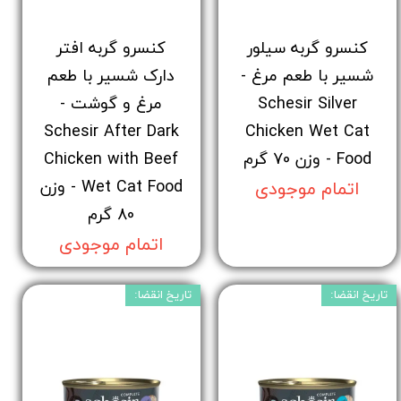
کنسرو گربه سیلور
کنسرو گربه افتر
شسیر با طعم مرغ -
دارک شسیر با طعم
Schesir Silver
مرغ و گوشت -
Schesir After Dark
Chicken Wet Cat
Food - وزن 70 گرم
Chicken with Beef
Wet Cat Food - وزن
اتمام موجودی
80 گرم
اتمام موجودی
تاریخ انقضا:
تاریخ انقضا: