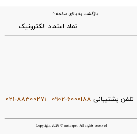
بازگشت به بالای صفحه ^
​نماد اعتماد الکترونیک
021-88300271
0902-6000188
تلفن پشتیبانی
Copyright 2026 © mehrapet. All rights reserved