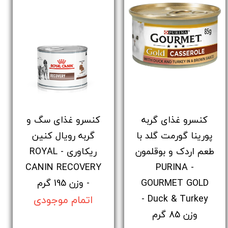
کنسرو غذای گربه
کنسرو غذای سگ و
پورینا گورمت گلد با
گربه رویال کنین
طعم اردک و بوقلمون
ریکاوری - ROYAL
CANIN RECOVERY
- PURINA
GOURMET GOLD
- وزن 195 گرم
Duck & Turkey -
اتمام موجودی
وزن 85 گرم