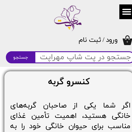
حساب کاربری من
تغییر گذر واژه
ورود
/
ثبت نام
سفارشات
۰
خروج از حساب کاربری
جستجو
کنسرو گربه
اگر شما یکی از صاحبان گربه‌های
خانگی هستید، اهمیت تأمین غذای
مناسب برای حیوان خانگی خود را به