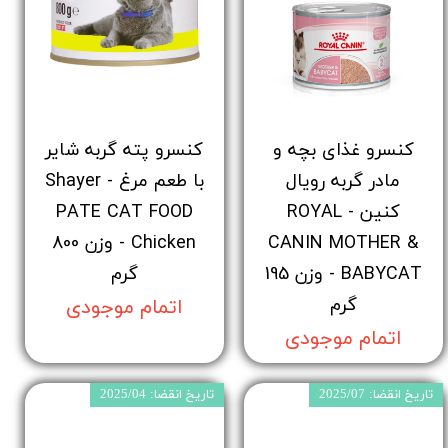
کنسرو غذای بچه و
کنسرو پته گربه شایر
مادر گربه رویال
با طعم مرغ - Shayer
کنین - ROYAL
PATE CAT FOOD
CANIN MOTHER &
Chicken - وزن 800
BABYCAT - وزن 195
گرم
گرم
اتمام موجودی
اتمام موجودی
تاریخ انقضا: 2025/07
تاریخ انقضا: 2025/04