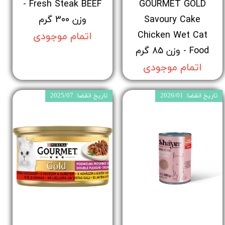
Fresh Steak BEEF -
GOURMET GOLD
Savoury Cake
وزن 300 گرم
Chicken Wet Cat
اتمام موجودی
Food - وزن 85 گرم
اتمام موجودی
تاریخ انقضا: 2026/01
تاریخ انقضا: 2025/07