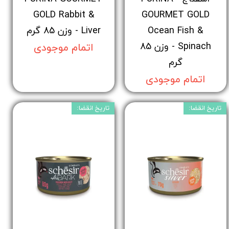
GOLD Rabbit &
GOURMET GOLD
Ocean Fish &
Liver - وزن 85 گرم
Spinach - وزن 85
اتمام موجودی
گرم
اتمام موجودی
تاریخ انقضا:
تاریخ انقضا: