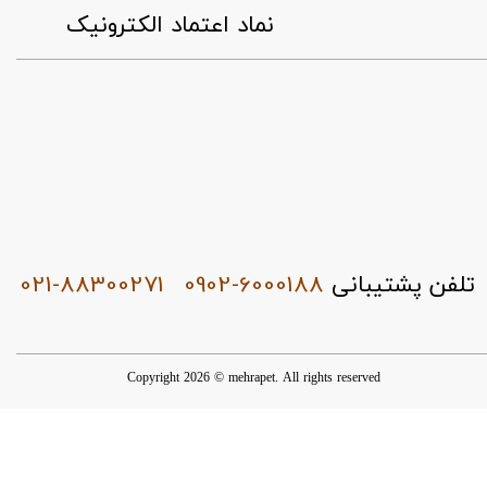
​نماد اعتماد الکترونیک
021-88300271
0902-6000188
تلفن پشتیبانی
Copyright 2026 © mehrapet. All rights reserved