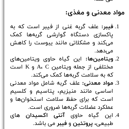
مواد معدنی و مغذی:
فیبر:
علف گربه غنی از فیبر است که به
پاکسازی دستگاه گوارشی گربه‌ها کمک
می‌کند و مشکلاتی مانند یبوست را کاهش
می‌دهد.
ویتامین‌ها:
این گیاه حاوی ویتامین‌های
مختلفی از جمله ویتامین A، C و K است
که به سلامت گربه‌ها کمک می‌کند.
مواد معدنی:
علف گربه شامل مواد معدنی
اساسی مانند منیزیم، پتاسیم و کلسیم
است که برای حفظ سلامت استخوان‌ها و
عملکرد عضلات گربه‌ها ضروری است.
این گیاه حاوی
آنتی اکسیدان
های
طبیعی،
پروتئین
و
فیبر
می باشد.