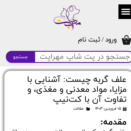
حساب کاربری من
تغییر گذر واژه
ورود
/
ثبت نام
سفارشات
۰
خروج از حساب کاربری
جستجو
علف گربه چیست: آشنایی با
مزایا، مواد معدنی و مغذی، و
تفاوت آن با کت‌نیپ
۱۵ فروردین ۱۴۰۳
مقالات
مقدمه: