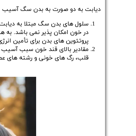
دیابت به دو صورت به بدن سگ آسیب وا
سلول های بدن سگ مبتلا به دیابت ب
در خون امکان پذیر نمی باشد. به 
پروتئوین های بدن برای تأمین انرژی 
مقادیر بالای قند خون سبب آسیب مس
قلب، رگ های خونی و رشته های ع