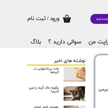
ورود
/
ثبت نام
ستجو
۰
حساب کاربری من
تغییر گذر واژه
اپت من
سوالی دارید ؟
بلاگ
سفارشات
خروج از حساب کاربری
نوشته های اخیر
علت بی‌اشتهایی در
گربه‌ها
چگونه خاک گربه را تمیز
دیابت یکی از بیماری‌های شایع در سگ‌هاست که می‌تواند اثرات جدی بر روی سلامتی آنها داشته باشد. در این مقاله، به بررسی 
کنیم؟
راهنمای کامل کوتاه