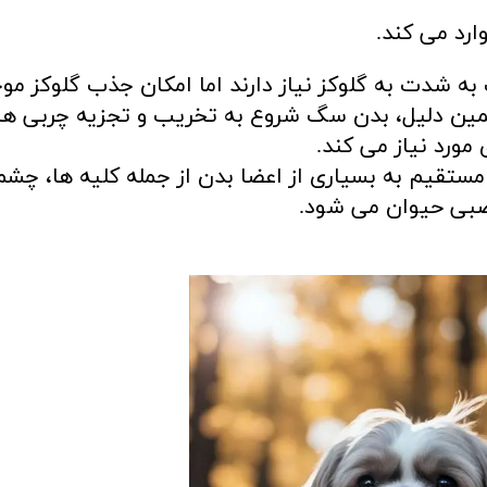
رد می کند.
ه شدت به گلوکز نیاز دارند اما امکان جذب گلوکز مو
همین دلیل، بدن سگ شروع به تخریب و تجزیه چربی ها
مورد نیاز می کند.
تقیم به بسیاری از اعضا بدن از جمله کلیه ها، چشم
صبی حیوان می شود.