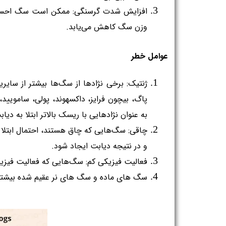
وزن سگ کاهش می‌یابد.
عوامل خطر
به عنوان نژادهایی با ریسک بالاتر ابتلا به دیابت 
و در نتیجه دیابت ایجاد شود.
فعالیت فیزیکی کم: سگ‌هایی که فعالیت فیزیکی کمی دارند، ممکن است دچار اضافه وزن شوند و از دیابت رنج ببرند.
سگ های ماده و سگ های نر عقیم شده بیشتر 