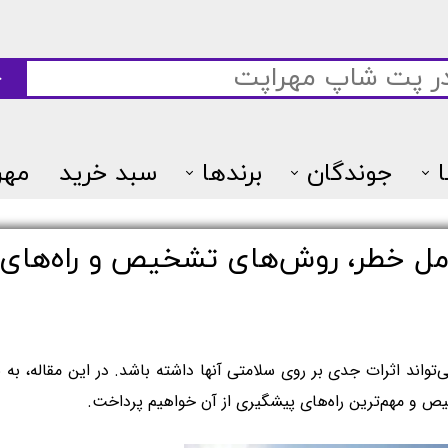
ج
جوندگان
برندها
سبد خرید
مهر
7پتس
امل خطر، روش‌های تشخیص و راه‌های