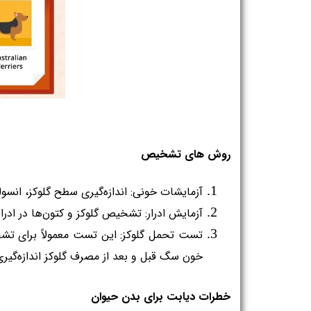
روش های تشخیص
آزمایشات خونی: اندازه‌گیری سطح گلوکز، انسولین و گلوکاگون در خون سگ می‌تواند به تشخیص دیابت کمک کند.
آزمایش ادرار: تشخیص گلوکز و کتون‌ها در ادرار نیز به تشخیص دیابت کمک می‌کند.
خون سگ قبل و بعد از مصرف گلوکز اندازه‌گیری می‌شود.
خطرات دیابت برای بدن حیوان