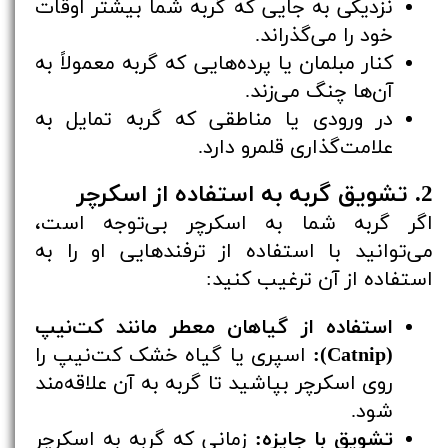
نزدیکی به جایی که گربه شما بیشتر اوقات
خود را می‌گذراند.
کنار مبلمان یا پرده‌هایی که گربه معمولاً به
آن‌ها چنگ می‌زند.
در ورودی یا مناطقی که گربه تمایل به
علامت‌گذاری قلمرو دارد.
2. تشویق گربه به استفاده از اسکرچر
اگر گربه شما به اسکرچر بی‌توجه است،
می‌توانید با استفاده از ترفندهایی او را به
استفاده از آن ترغیب کنید:
استفاده از گیاهان معطر مانند کت‌نیپ
(Catnip):
اسپری یا گیاه خشک کت‌نیپ را
روی اسکرچر بپاشید تا گربه به آن علاقه‌مند
شود.
تشویق با جایزه:
زمانی که گربه به اسکرچر