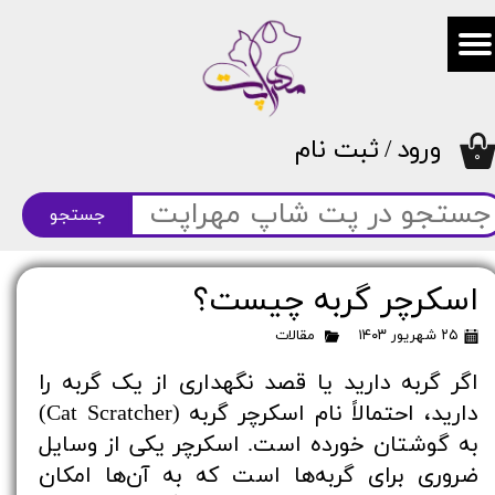
حساب کاربری من
تغییر گذر واژه
ورود
/
ثبت نام
سفارشات
۰
خروج از حساب کاربری
جستجو
اسکرچر گربه چیست؟
۲۵ شهریور ۱۴۰۳
مقالات
اگر گربه دارید یا قصد نگهداری از یک گربه را
دارید، احتمالاً نام اسکرچر گربه (Cat Scratcher)
به گوشتان خورده است. اسکرچر یکی از وسایل
ضروری برای گربه‌ها است که به آن‌ها امکان