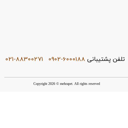
021-88300271
0902-6000188
تلفن پشتیبانی
Copyright 2026 © mehrapet. All rights reserved