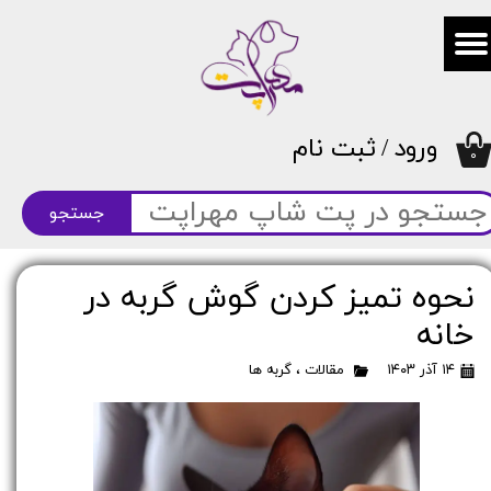
حساب کاربری من
تغییر گذر واژه
ورود
/
ثبت نام
سفارشات
۰
خروج از حساب کاربری
جستجو
نحوه تمیز کردن گوش گربه در
خانه
۱۴ آذر ۱۴۰۳
مقالات
،
گربه ها