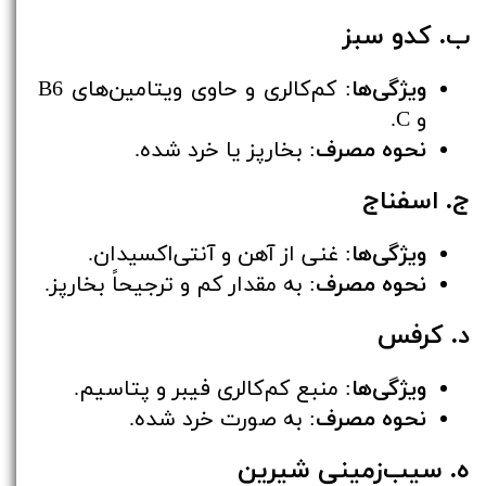
ب. کدو سبز
ویژگی‌ها
: کم‌کالری و حاوی ویتامین‌های B6
و C.
نحوه مصرف
: بخارپز یا خرد شده.
ج. اسفناج
ویژگی‌ها
: غنی از آهن و آنتی‌اکسیدان.
نحوه مصرف
: به مقدار کم و ترجیحاً بخارپز.
د. کرفس
ویژگی‌ها
: منبع کم‌کالری فیبر و پتاسیم.
نحوه مصرف
: به صورت خرد شده.
ه. سیب‌زمینی شیرین