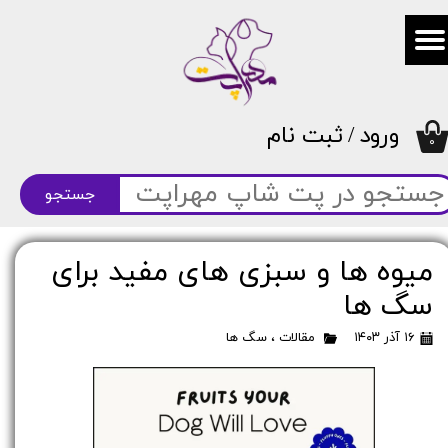
حساب کاربری من
تغییر گذر واژه
ورود
/
ثبت نام
سفارشات
۰
خروج از حساب کاربری
جستجو
میوه‌ ها و سبزی‌ های مفید برای
سگ‌ ها
۱۶ آذر ۱۴۰۳
مقالات
،
سگ ها