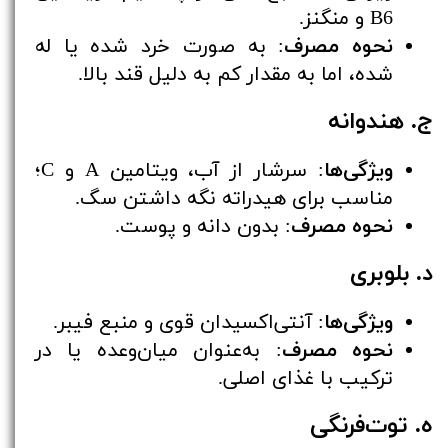
B6 و منگنز.
نحوه مصرف
: به صورت خرد شده یا له
شده، اما به مقدار کم به دلیل قند بالا.
ج. هندوانه
ویژگی‌ها
: سرشار از آب، ویتامین A و C؛
مناسب برای هیدراته نگه داشتن سگ.
نحوه مصرف
: بدون دانه و پوست.
د. بلوبری
ویژگی‌ها
: آنتی‌اکسیدان قوی و منبع فیبر.
نحوه مصرف
: به‌عنوان میان‌وعده یا در
ترکیب با غذای اصلی.
ه. توت‌فرنگی