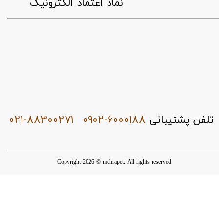
​نماد اعتماد الکترونیک
021-88300271
0902-6000188
تلفن پشتیبانی
Copyright 2026 © mehrapet. All rights reserved