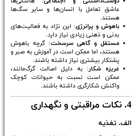
دوست‌داشتنی و اجتماعی
: هاسکی‌ها
عاشق تعامل با انسان‌ها و سایر سگ‌ها
هستند.
باهوش و پرانرژی
: این نژاد به فعالیت‌های
بدنی و ذهنی زیادی نیاز دارد.
مستقل و گاهی سرسخت
: گرچه باهوش
هستند، اما ممکن است در آموزش به صبر و
پشتکار بیشتری نیاز داشته باشند.
غریزه شکار
: به دلیل اصالت گرگ‌مانند،
ممکن است نسبت به حیوانات کوچک
واکنش شکارگری داشته باشند.
4. نکات مراقبتی و نگهداری
الف. تغذیه