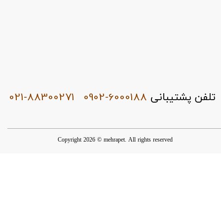
021-88300271
0902-6000188
تلفن پشتیبانی
Copyright 2026 © mehrapet. All rights reserved