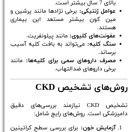
بالای 7 سال بیشتر است.
عوامل ژنتیکی:
برخی نژادها مانند پرشین و
مین کون بیشتر مستعد این بیماری
هستند.
عفونت‌های کلیوی:
مانند پیلونفریت.
سنگ کلیه:
می‌تواند به بافت کلیه آسیب
برساند.
مصرف داروهای سمی برای کلیه‌ها:
مانند
برخی داروهای ضدالتهاب.
روش‌های تشخیص CKD
تشخیص CKD نیازمند بررسی‌های دقیق
دامپزشکی است. روش‌های رایج شامل:
آزمایش خون:
برای بررسی سطح کراتینین