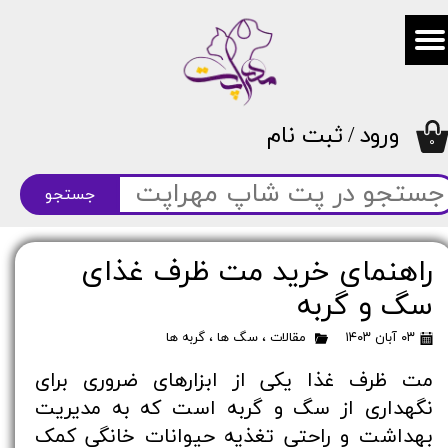
حساب کاربری من
تغییر گذر واژه
ورود
/
ثبت نام
سفارشات
۰
خروج از حساب کاربری
جستجو
راهنمای خرید مت ظرف غذای
سگ و گربه
۰۳ آبان ۱۴۰۳
مقالات
،
سگ ها
،
گربه ها
مت ظرف غذا یکی از ابزارهای ضروری برای
نگهداری از سگ و گربه است که به مدیریت
بهداشت و راحتی تغذیه حیوانات خانگی کمک