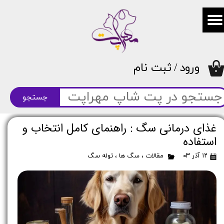
حساب کاربری من
تغییر گذر واژه
ورود
/
ثبت نام
سفارشات
۰
خروج از حساب کاربری
جستجو
غذای درمانی سگ : راهنمای کامل انتخاب و
استفاده
۱۲ آذر ۰۳
مقالات
،
سگ ها
،
توله سگ