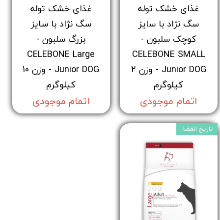
غذای خشک توله
غذای خشک توله
سگ نژاد با سایز
سگ نژاد با سایز
کوچک سلبون -
بزرگ سلبون -
CELEBONE Large
CELEBONE SMALL
Junior DOG - وزن 2
Junior DOG - وزن 10
کیلوگرم
کیلوگرم
اتمام موجودی
اتمام موجودی
تاریخ انقضا: