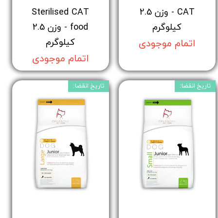
CAT - وزن 2.5
Sterilised CAT
کیلوگرم
food - وزن 2.5
کیلوگرم
اتمام موجودی
اتمام موجودی
تاریخ انقضا:
تاریخ انقضا: