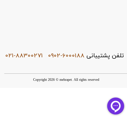
021-88300271
0902-6000188
تلفن پشتیبانی
Copyright 2026 © mehrapet. All rights reserved