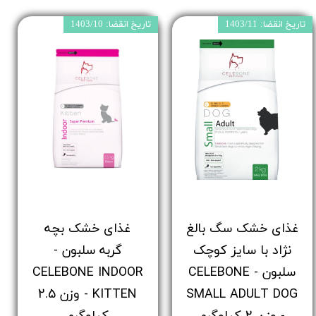
تاریخ انقضا: 1403/11
تاریخ انقضا: 1403/10
غذای خشک سگ بالغ
غذای خشک بچه
نژاد با سایز کوچک
گربه سلبون -
سلبون - CELEBONE
CELEBONE INDOOR
SMALL ADULT DOG
KITTEN - وزن 2.5
- وزن 2 کیلوگرم
کیلوگرم