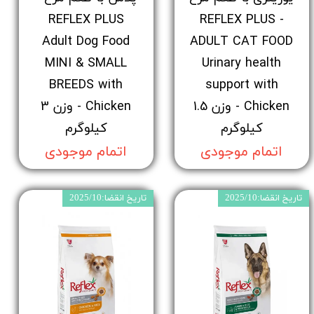
REFLEX PLUS
- REFLEX PLUS
Adult Dog Food
ADULT CAT FOOD
MINI & SMALL
Urinary health
BREEDS with
support with
Chicken - وزن 1.5
Chicken - وزن 3
کیلوگرم
کیلوگرم
اتمام موجودی
اتمام موجودی
تاریخ انقضا:2025/10
تاریخ انقضا:2025/10