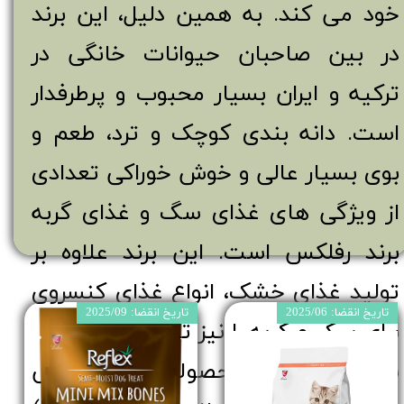
خود می کند. به همین دلیل، این برند
در بین صاحبان حیوانات خانگی در
ترکیه و ایران بسیار محبوب و پرطرفدار
است. دانه بندی کوچک و ترد، طعم و
بوی بسیار عالی و خوش خوراکی تعدادی
از ویژگی های غذای سگ و غذای گربه
برند رفلکس است. این برند علاوه بر
تولید غذای خشک، انواع غذای کنسروی
تاریخ انقضا: 2025/06
تاریخ انقضا: 2025/09
برای سگ و گربه را نیز تولید می کند.
شما می توانید محصولات برند رفلکس