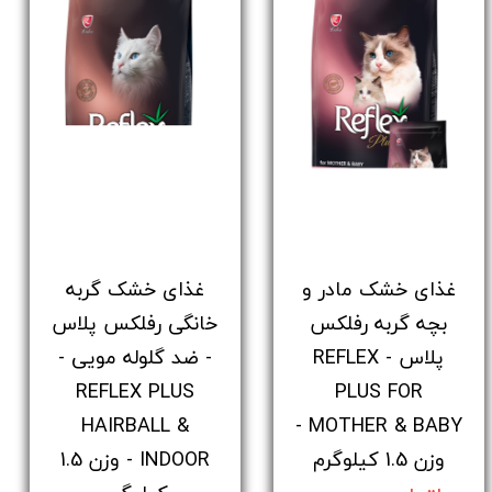
غذای خشک مادر و
غذای خشک گربه
بچه گربه رفلکس
خانگی رفلکس پلاس
پلاس - REFLEX
- ضد گلوله مویی -
REFLEX PLUS
PLUS FOR
HAIRBALL &
MOTHER & BABY -
وزن 1.5 کیلوگرم
INDOOR - وزن 1.5