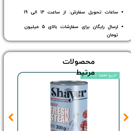
ساعات تحویل سفارش: از ساعت 12 الی 19
ارسال رایگان برای سفارشات بالای 5 میلیون
تومان​​​​​​​
محصولات
مرتبط
تاریخ انقضا: 2025/12