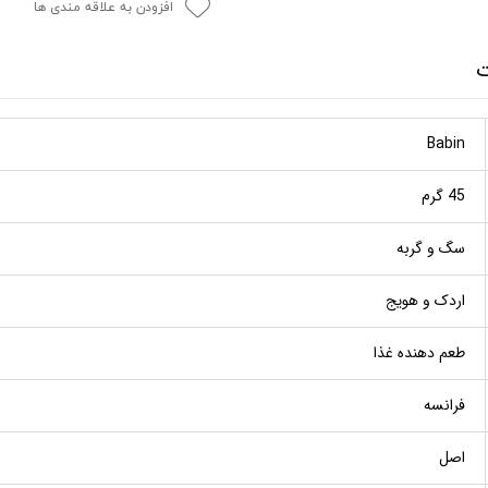
افزودن به علاقه مندی ها
ت
Babin
45 گرم
سگ و گربه
اردک و هویج
طعم دهنده غذا
فرانسه
اصل