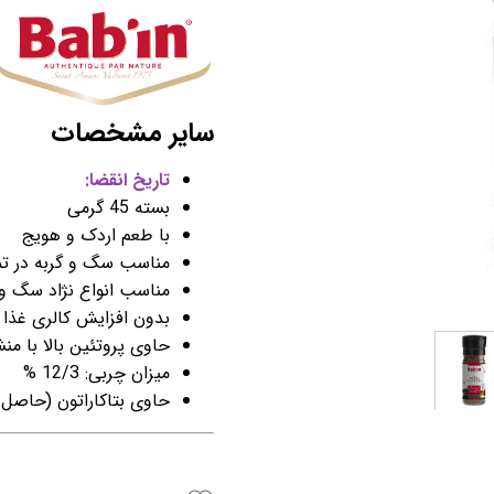
سایر مشخصات
تاریخ انقضا:
بسته 45 گرمی
با طعم اردک و هویج
مناسب سگ و گربه در تم
مناسب انواع نژاد سگ و 
بدون افزایش کالری غذا
حاوی پروتئین بالا با من
میزان چربی: 12/3 %
حاوی بتاکاراتون (حاصل 