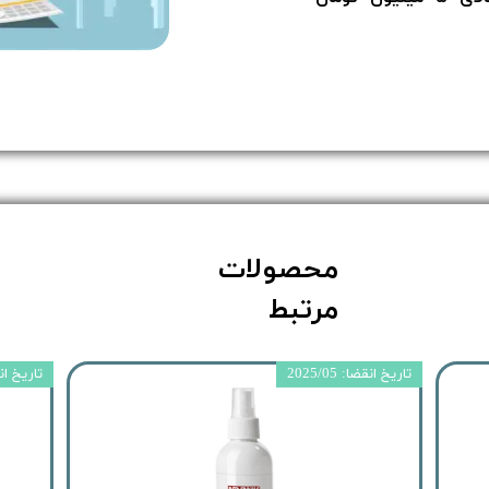
محصولات
مرتبط
تاریخ انقضا: 2025/05
تاریخ انقضا: