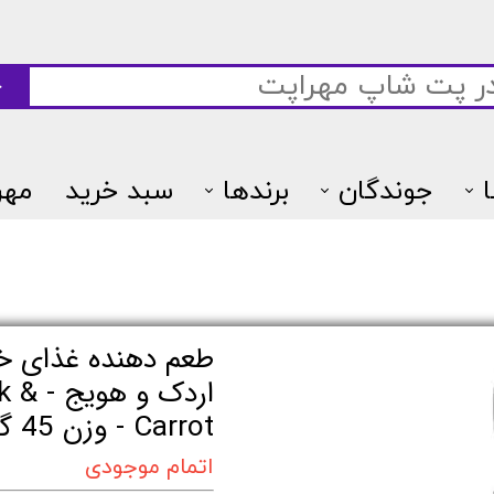
ج
جوندگان
برندها
سبد خرید
مهر
7پتس
طعم دهنده غذای خ
اردک 
Carrot - وزن 45 گرم
اتمام موجودی