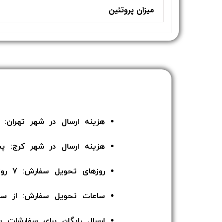
میزان پروتئین
هزینه ارسال در شهر تهران: 135 هزار تومان
هزینه ارسال در شهر کرج: پ
روزهای تحویل سفارش: 7 روز هفته
ساعات تحویل سفارش: از ساعت 12 ا
ارسال رایگان برای سفارشات بالای 5 میلیون توما