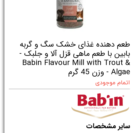
طعم دهنده غذای خشک سگ و گربه
بابین با طعم ماهی قزل آلا و جلبک -
Babin Flavour Mill with Trout &
Algae - وزن 45 گرم
اتمام موجودی
سایر مشخصات