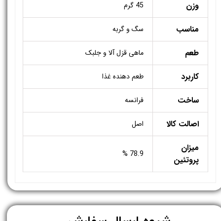
وزن
45 گرم
مناسب
سگ و گربه
طعم
ماهی قزل آلا و جلبک
کاربرد
طعم دهنده غذا
ساخت
فرانسه
اصالت کالا
اصل
میزان
78.9 %
پروتئین