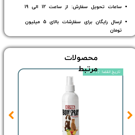
ساعات تحویل سفارش: از ساعت 12 الی 19
ارسال رایگان برای سفارشات بالای 5 میلیون
تومان​​​​​​​
محصولات
مرتبط
تاریخ انقضا: 2025/12