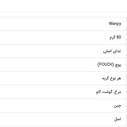
Wanpy
80 گرم
غذای اصلی
پوچ (POUCH)
هر نوع گربه
مرغ, گوشت گاو
چین
اصل