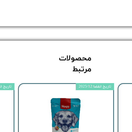
محصولات
مرتبط
تاریخ انقضا:2025/12
تاریخ انقضا: