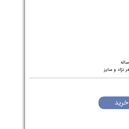
اله
نژاد و سایز
خرید