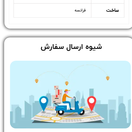
ساخت
فرانسه
​شیوه ارسال سفارش