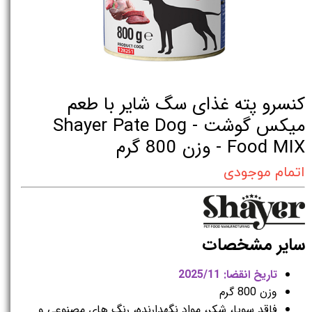
کنسرو پته غذای سگ شایر با طعم
میکس گوشت - Shayer Pate Dog
Food MIX - وزن 800 گرم
اتمام موجودی
سایر مشخصات
تاریخ انقضا: 2025/11
وزن 800 گرم
فاقد سویا، شکر، مواد نگهدارنده، رنگ های مصنوعی و