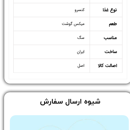
نوع غذا
کنسرو
طعم
میکس گوشت
مناسب
سگ
ساخت
ایران
اصالت کالا
اصل
​شیوه ارسال سفارش