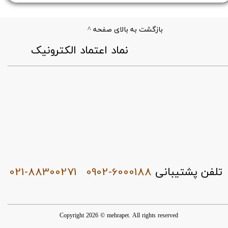
بازگشت به بالای صفحه ^
​نماد اعتماد الکترونیک
021-88300271
0902-6000188
تلفن پشتیبانی
Copyright 2026 © mehrapet. All rights reserved