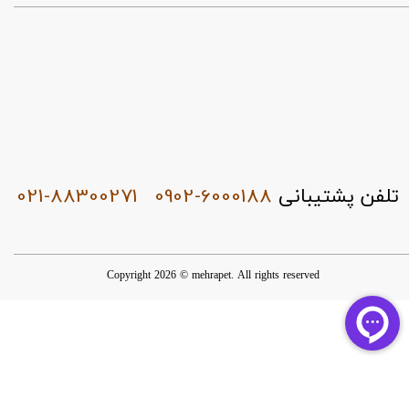
021-88300271
0902-6000188
تلفن پشتیبانی
Copyright 2026 © mehrapet. All rights reserved