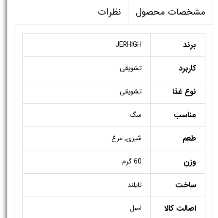
نظرات
مشخصات محصول
برند
JERHIGH
کاربرد
تشویقی
نوع غذا
تشویقی
مناسب
سگ
طعم
شیری, مرغ
وزن
60 گرم
ساخت
تایلند
اصالت کالا
اصل