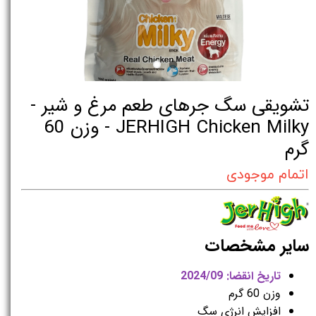
تشویقی سگ جرهای طعم مرغ و شیر -
JERHIGH Chicken Milky - وزن 60
گرم
اتمام موجودی
سایر مشخصات
تاریخ انقضا: 2024/09
وزن 60 گرم
افزایش انرژی سگ