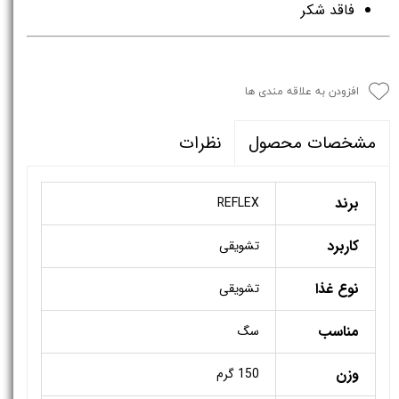
فاقد شکر
افزودن به علاقه مندی ها
نظرات
مشخصات محصول
برند
REFLEX
کاربرد
تشویقی
نوع غذا
تشویقی
مناسب
سگ
وزن
150 گرم