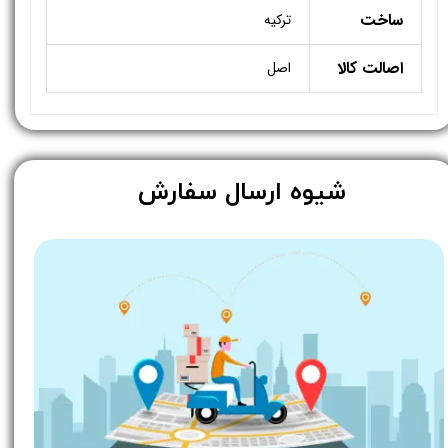
ساخت
ترکیه
اصالت کالا
اصل
​شیوه ارسال سفارش