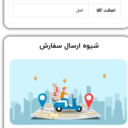
اصالت کالا
اصل
​شیوه ارسال سفارش