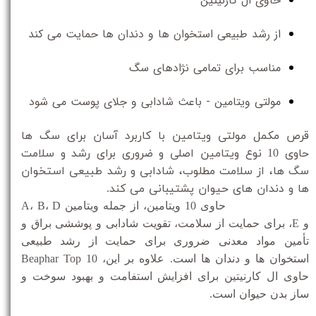
حاوی ال کارنیتین
از رشد طبیعی استخوان ها و دندان ها حمایت می کند
مناسب برای تمامی نژادهای سگ
مولتی ویتامین - باعث شادابی و جلای پوست می شود
قرص مکمل مولتی ویتامین با کاربرد آسان برای سگ ها
حاوی 10 نوع ویتامین اصلی و ضروری برای رشد و سلامت
سگ ها،
از سلامت مطلوب، شادابی و رشد طبیعی استخوان
ها و دندان های حیوان پشتیبانی می کند.
Beaphar Top 10 حاوی 10 ویتامین، از جمله ویتامین A، B، D
و E، برای حمایت از سلامت، تقویت شادابی و پوششی براق و
تأمین مواد معدنی ضروری برای حمایت از رشد طبیعی
استخوان ها و دندان ها است.
علاوه بر این، Beaphar Top 10
حاوی ال کارنیتین برای افزایش استفامت و بهبود سوخت و
ساز بدن حیوان است.