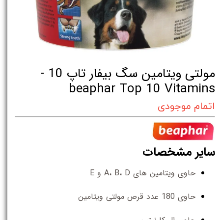
مولتی ویتامین سگ بیفار تاپ 10 -
beaphar Top 10 Vitamins
اتمام موجودی
سایر مشخصات
حاوی ویتامین های A، B، D و E
حاوی 180 عدد قرص مولتی ویتامین