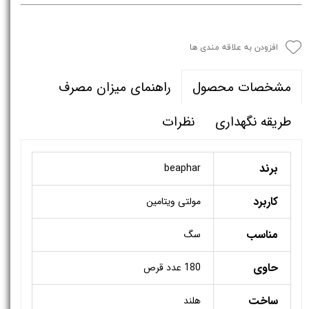
افزودن به علاقه مندی ها
راهنمای میزان مصرف
مشخصات محصول
طریقه نگهداری
نظرات
برند
beaphar
کاربرد
مولتی ویتامین
مناسب
سگ
حاوی
180 عدد قرص
ساخت
هلند