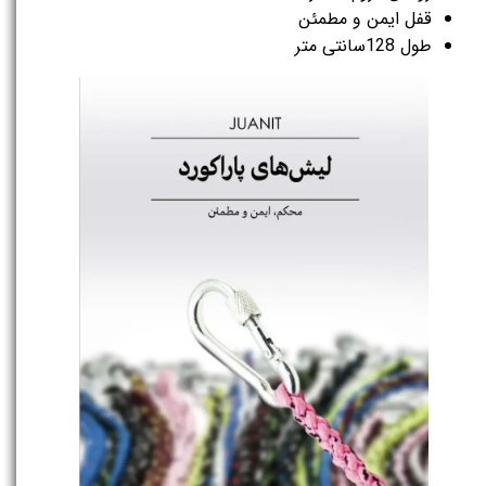
قفل ایمن و مطمئن
طول 128سانتی متر