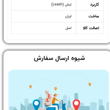
کاربرد
لیش (Leash)
ساخت
ایران
اصالت کالا
اصل
​شیوه ارسال سفارش