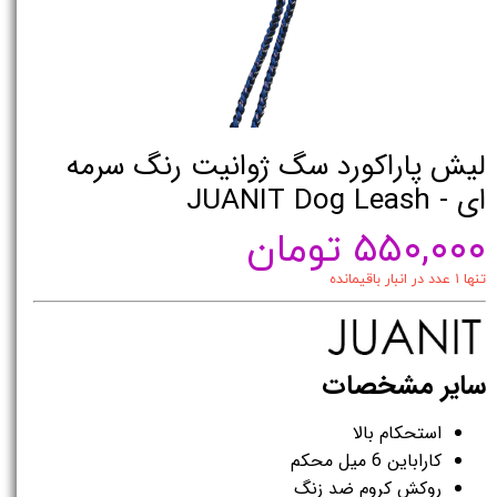
لیش پاراکورد سگ ژوانیت رنگ سرمه
ای - JUANIT Dog Leash
۵۵۰,۰۰۰ تومان
تنها ۱ عدد در انبار باقیمانده
سایر مشخصات
استحکام بالا
کاراباین 6 میل محکم
روکش کروم ضد زنگ