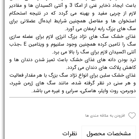
باعث ایجاد ذخایر غنی از امگا 3 و آنتی اکسیدان ها و مقادیر
لازم از چربی مفید و بهینه می گردد که در نتیجه استحکام
استخوان ها و مفاصل همچنین شرایط ایده‌آل عضلانی برای
سگ های بزرگ رابه ارمغان می آورد.
غذای خشک سگ های نژاد بزرگ انرژی لازم برای عضله سازی
سگ را تامین کرده همچنین وجود سلنیوم و ویتامین E ،جذب
آنتی اکسیدان لازم برای سگ را بالا می برد.
ترد بودن دانه های غذای خشک باعث تمیز شدن دندان ها و
کاهش پلاکت های دندان می گردد.
غذای خشک سلبن برای انواع نژاد سگ بزرگ با هر مقدار فعالیت
و هر سنی در نظر گرفته شده، مانند سگ های ژرمن شپرد،
دوبرمن، روت وایلر، هاسکی، سرابی و غیره می باشد.
افزودن به علاقه مندی ها
نظرات
مشخصات محصول