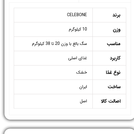
برند
CELEBONE
وزن
10 کیلوگرم
مناسب
سگ بالغ با وزن 20 تا 38 کیلوگرم
کاربرد
غذای اصلی
نوع غذا
خشک
ساخت
ایران
اصالت کالا
اصل