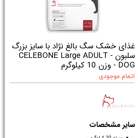
غذای خشک سگ بالغ نژاد با سایز بزرگ
سلبون - CELEBONE Large ADULT
DOG - وزن 10 کیلوگرم
اتمام موجودی
سایر مشخصات
بسته 10 کیلوگرمی