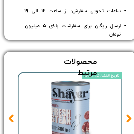
ساعات تحویل سفارش: از ساعت 12 الی 19
ارسال رایگان برای سفارشات بالای 5 میلیون
تومان​​​​​​​
محصولات
مرتبط
تاریخ انقضا: 2025/12