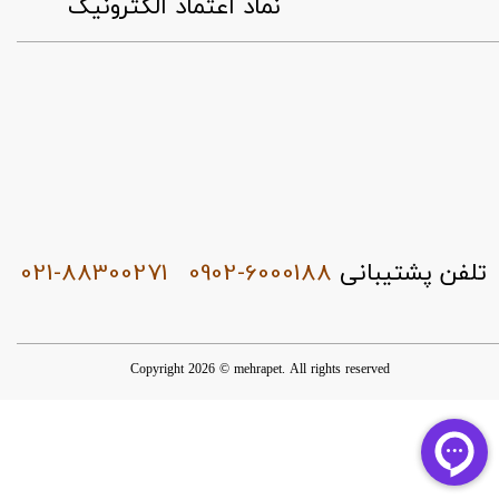
​نماد اعتماد الکترونیک
021-88300271
0902-6000188
تلفن پشتیبانی
Copyright 2026 © mehrapet. All rights reserved