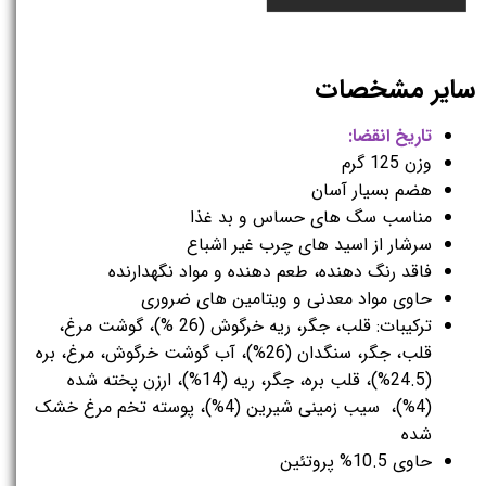
سایر مشخصات
تاریخ انقضا:
وزن 125 گرم
هضم بسیار آسان
مناسب سگ های حساس و بد غذا
سرشار از اسید های چرب غیر اشباع
فاقد رنگ دهنده، طعم دهنده و مواد نگهدارنده
حاوی مواد معدنی و ویتامین های ضروری
ترکیبات: قلب، جگر، ریه خرگوش (26 %)، گوشت مرغ،
قلب، جگر، سنگدان (26%)، آب گوشت خرگوش، مرغ، بره
(24.5%)، قلب بره، جگر، ریه (14%)، ارزن پخته شده
(4%)، سیب زمینی شیرین (4%)، پوسته تخم مرغ خشک
شده
حاوی 10.5% پروتئین