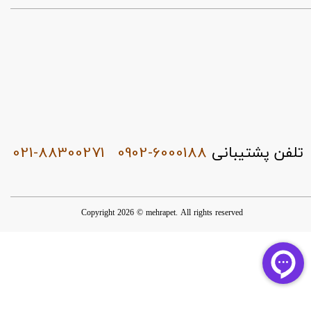
021-88300271
0902-6000188
تلفن پشتیبانی
Copyright 2026 © mehrapet. All rights reserved