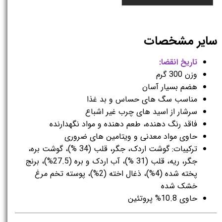
سایر مشخصات
تاریخ انقضا:
وزن 300 گرم
هضم بسیار آسان
مناسب سگ های حساس و بد غذا
سرشار از اسید های چرب غیر اشباع
فاقد رنگ دهنده، طعم دهنده و مواد نگهدارنده
حاوی مواد معدنی و ویتامین های ضروری
ترکیبات: گوشت اردک، جگر، قلب (34 %)، گوشت بره،
جگر، ریه، قلب (31 %)، آب اردک و بره (27.5%)، برنج
پخته شده (4%)، ذغال اخته (2%)، پوسته تخم مرغ
خشک شده
حاوی 10.8% پروتئین