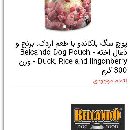
پوچ سگ بلکاندو با طعم اردک، برنج و
ذغال اخته - Belcando Dog Pouch
Duck, Rice and lingonberry - وزن
300 گرم
اتمام موجودی