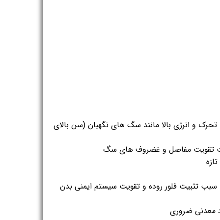
حرک و انرژی بالا مانند سگ های نگهبان (سن بالای
 تقویت مفاصل و غضروف های سگ
 سبب تثبیت فلور روده و تقویت سیستم ایمنی بدن
د معدنی ضروری