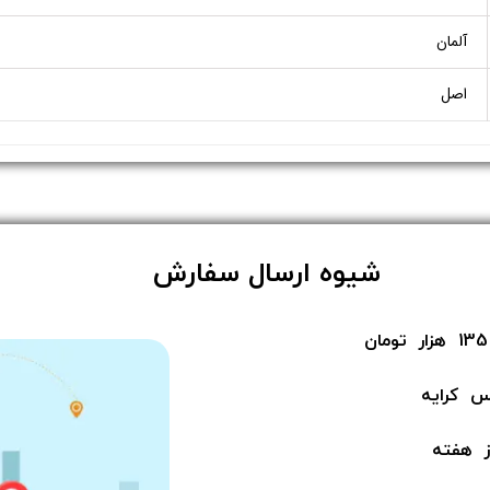
آلمان
اصل
​شیوه ارسال سفارش
س کرایه