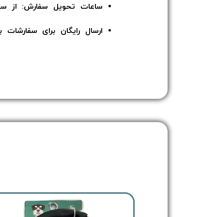
ساعات تحویل سفارش: از ساعت 12 ا
ارسال رایگان برای سفارشات بالای 5 میلیون توما