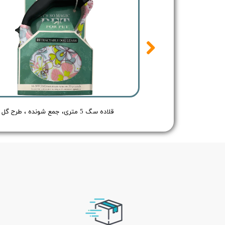
قلاده سگ 5 متری، جمع شونده ، طرح اسکلت سبز و سفید
قلاده سگ 5 متری، جمع شونده ، طرح گل