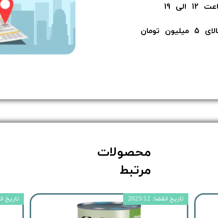
لی 19
ن​​​​​​​
محصولات
مرتبط
تاریخ انقضا: 2025/12
تاریخ انقضا: