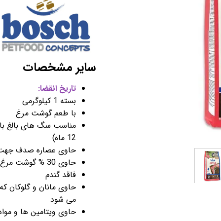
سایر مشخصات
تاریخ انقضا:
بسته 1 کیلوگرمی
با طعم گوشت مرغ
مناسب سگ های بالغ با ت
12 ماه)
حاوی عصاره صدف جهت
حاوی 30 % گوشت مرغ تازه
فاقد گندم
حاوی مانان و گلوکان که
می شود
حاوی ویتامین ها و موا