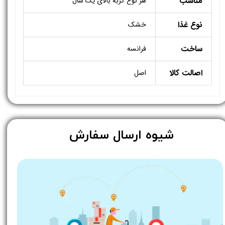
مناسب
هر نوع گربه بالای یک سال
نوع غذا
خشک
ساخت
فرانسه
اصالت کالا
اصل
​شیوه ارسال سفارش