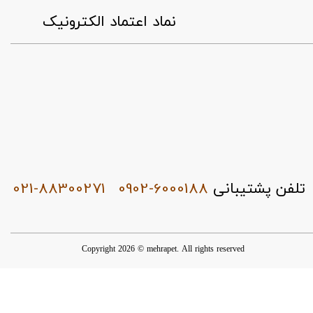
​نماد اعتماد الکترونیک
021-88300271
0902-6000188
تلفن پشتیبانی
Copyright 2026 © mehrapet. All rights reserved