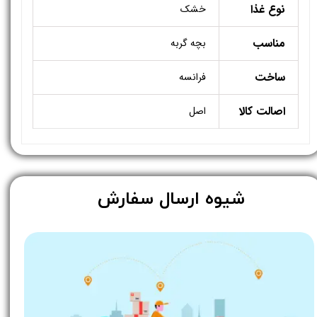
نوع غذا
خشک
مناسب
بچه گربه
ساخت
فرانسه
اصالت کالا
اصل
​شیوه ارسال سفارش