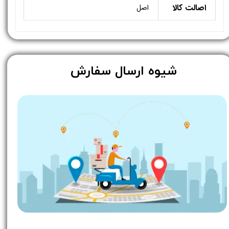
اصالت کالا
اصل
​شیوه ارسال سفارش