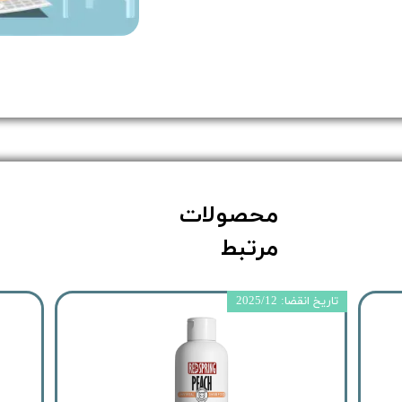
محصولات
مرتبط
تاریخ انقضا: 2025/12