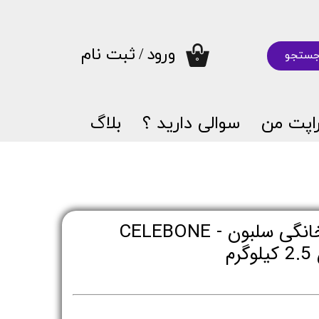
ورود
/
ثبت نام
ستجو
۰
حساب کاربری من
تغییر گذر واژه
اپت من
سوالی دارید ؟
بلاگ
سفارشات
خروج از حساب کاربری
غذای خشک گربه خانگی سلبون - CELEBONE