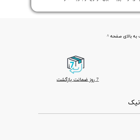
به بالای صفحه ^
7 روز ضمانت بازگشت
ونیک