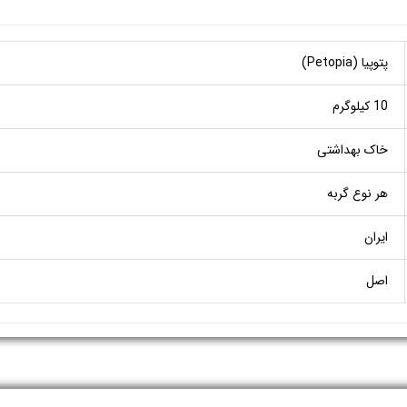
پتوپیا (Petopia)
10 کیلوگرم
خاک بهداشتی
هر نوع گربه
ایران
اصل