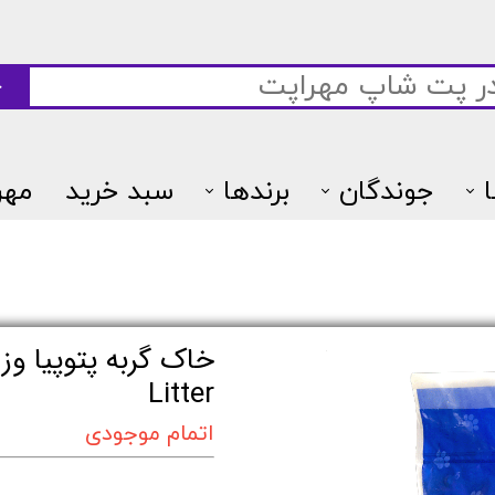
ج
جوندگان
برندها
سبد خرید
مهر
7پتس
Litter
اتمام موجودی