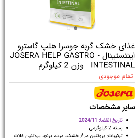
غذای خشک گربه جوسرا هلپ گاسترو
اینتستینال - JOSERA HELP GASTRO
INTESTINAL - وزن 2 کیلوگرم
اتمام موجودی
سایر مشخصات
تاریخ انقضا: 2024/11
بسته 2 کیلوگرمی
ترکیبات: پروتئین مرغ خشک، ذرت، برنج، پروتئین غلات