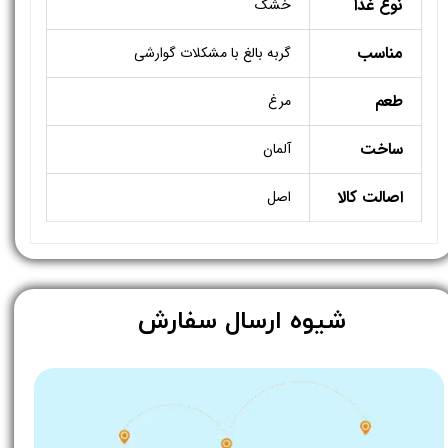
نوع غذا
خشک
مناسب
گربه بالغ با مشکلات گوارشی
طعم
مرغ
ساخت
آلمان
اصالت کالا
اصل
​شیوه ارسال سفارش