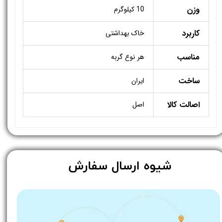
وزن
10 کیلوگرم
کاربرد
خاک بهداشتی
مناسب
هر نوع گربه
ساخت
ایران
اصالت کالا
اصل
​شیوه ارسال سفارش