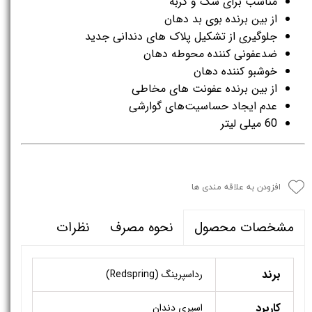
مناسب برای سگ و گربه
از بین برنده بوی بد دهان
جلوگیری از تشکیل پلاک های دندانی جدید
ضدعفونی کننده محوطه دهان
خوشبو کننده دهان
از بین برنده عفونت های مخاطی
عدم ایجاد حساسیت‌های گوارشی
60 میلی لیتر
افزودن به علاقه مندی ها
نحوه مصرف
نظرات
مشخصات محصول
برند
رداسپرینگ (Redspring)
کاربرد
اسپری دندان