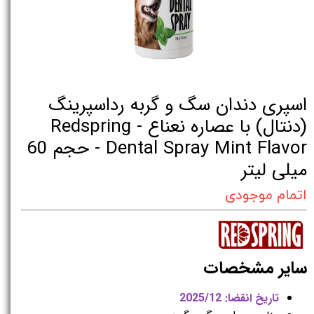
اسپری دندان سگ و گربه رداسپرینگ
(دنتال) با عصاره نعناع - Redspring
Dental Spray Mint Flavor - حجم 60
میلی لیتر
اتمام موجودی
سایر مشخصات
تاریخ انقضا: 2025/12