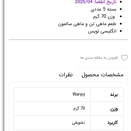
تاریخ انقضا: 2025/04
بسته 5 عددی
وزن 70 گرم
طعم ماهی تن و ماهی سالمون
انگلیسی نویس
افزودن به علاقه مندی ها
نظرات
مشخصات محصول
برند
Wanpy
وزن
70 گرم
کاربرد
تشویقی