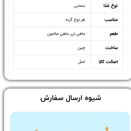
نوع غذا
بستنی
مناسب
هر نوع گربه
طعم
ماهی تن, ماهی سالمون
ساخت
چین
اصالت کالا
اصل
​شیوه ارسال سفارش