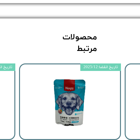
محصولات
مرتبط
تاریخ انقضا:2025/12
تاریخ انقضا: