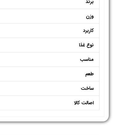
برند
وزن
کاربرد
نوع غذا
مناسب
طعم
ساخت
اصالت کالا