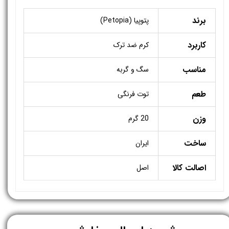
برند
پتوپیا (Petopia)
کاربرد
کرم ضد ترک
مناسب
سگ و گربه
طعم
توت فرنگی
وزن
20 گرم
ساخت
ایران
اصالت کالا
اصل