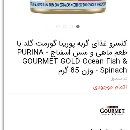
کنسرو غذای گربه پورینا گورمت گلد با
طعم ماهی و سس اسفناج - PURINA
GOURMET GOLD Ocean Fish &
Spinach - وزن 85 گرم
کد محصول:
اتمام موجودی