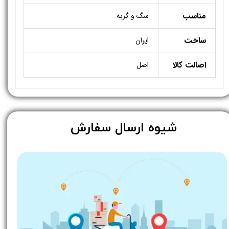
مناسب
سگ و گربه
ساخت
ایران
اصالت کالا
اصل
​شیوه ارسال سفارش