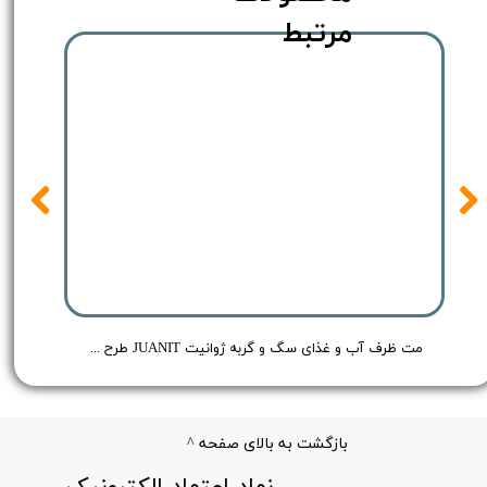
مرتبط
JUAN طرح گربه کرم
مت ظرف آب و غذای سگ و گربه ژوانیت JUANIT طرح ماهی
بازگشت به بالای صفحه ^