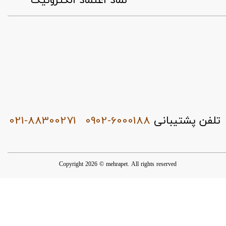
​نماد اعتماد الکترونیک
021-88300271
0902-6000188
تلفن پشتیبانی
Copyright 2026 © mehrapet. All rights reserved