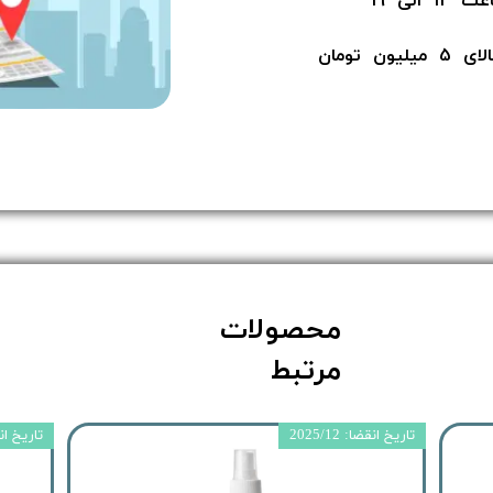
لی 19
ن​​​​​​​
محصولات
مرتبط
تاریخ انقضا: 2025/12
تاریخ انقضا: