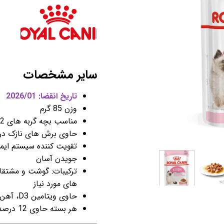
سایر مشخصات
تاریخ انقضا: 2026/01
وزن 85 گرم
مناسب بچه گربه های 2 تا 12 ماه سن
حاوی برش های نازک در
تقویت کننده سیستم ایم
جویدن آسان
ترکیبات: گوشت و مشتقات
های مورد نیاز
حاوی ویتامین D3، آهن، ید و روی
هر بسته حاوی 12 درصد پروتئین