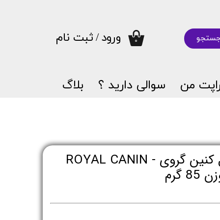
ورود
/
ثبت نام
ستجو
۰
حساب کاربری من
تغییر گذر واژه
اپت من
سوالی دارید ؟
بلاگ
سفارشات
خروج از حساب کاربری
پوچ بچه گربه رویال کنین گروی - ROYAL CANIN