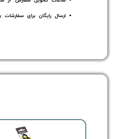
ساعات تحویل سفارش: از ساعت 12 ا
ارسال رایگان برای سفارشات بالای 5 میلیون توما