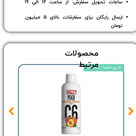
ساعات تحویل سفارش: از ساعت 12 الی 19
ارسال رایگان برای سفارشات بالای 5 میلیون
تومان​​​​​​​
محصولات
مرتبط
تاریخ انقضا: 2025/12