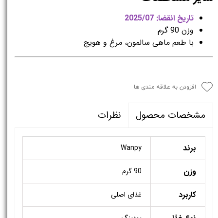
تاریخ انقضا: 2025/07
وزن 90 گرم
با طعم ماهی سالمون، مرغ و هویج
افزودن به علاقه مندی ها
نظرات
مشخصات محصول
برند
Wanpy
وزن
90 گرم
کاربرد
غذای اصلی