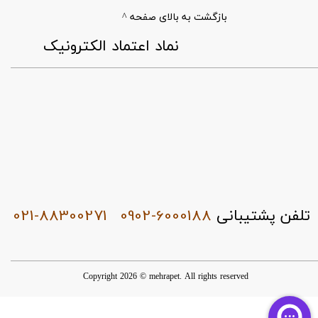
بازگشت به بالای صفحه ^
​نماد اعتماد الکترونیک
021-88300271
0902-6000188
تلفن پشتیبانی
Copyright 2026 © mehrapet. All rights reserved