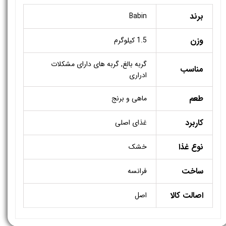
برند
Babin
وزن
1.5 کیلوگرم
گربه بالغ, گربه های دارای مشکلات
مناسب
ادراری
طعم
ماهی و برنج
کاربرد
غذای اصلی
نوع غذا
خشک
ساخت
فرانسه
اصالت کالا
اصل