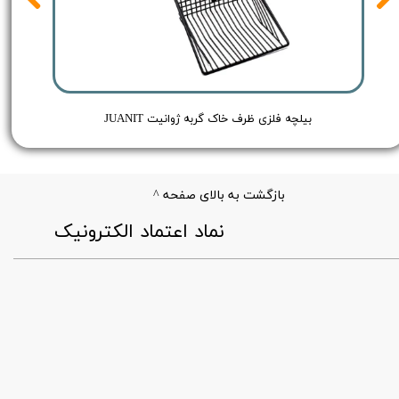
Red - حجم 250 میلی لیتر
بیلچه فلزی ظرف خاک گربه ژوانیت JUANIT
بازگشت به بالای صفحه ^
​نماد اعتماد الکترونیک