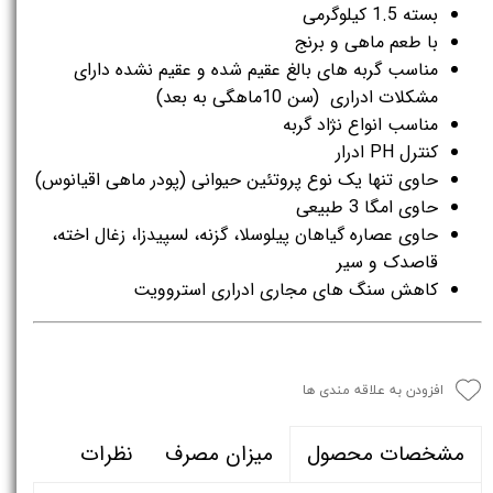
بسته 1.5 کیلوگرمی
با طعم ماهی و برنج
مناسب گربه های بالغ عقیم شده و عقیم نشده دارای
مشکلات ادراری (سن 10ماهگی به بعد)
مناسب انواع نژاد گربه
کنترل PH ادرار
حاوی تنها یک نوع پروتئین حیوانی (پودر ماهی اقیانوس)
حاوی امگا 3 طبیعی
حاوی عصاره گیاهان پیلوسلا، گزنه، لسپیدزا، زغال اخته،
قاصدک و سیر
کاهش سنگ های مجاری ادراری استروویت
افزودن به علاقه مندی ها
میزان مصرف
نظرات
مشخصات محصول